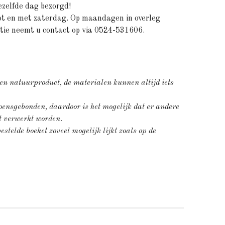
ezelfde dag bezorgd!
ot en met zaterdag. Op maandagen in overleg
atie neemt u contact op via 0524-531606.
een natuurproduct, de materialen kunnen altijd iets
ensgebonden, daardoor is het mogelijk dat er andere
et verwerkt worden.
stelde boeket zoveel mogelijk lijkt zoals op de