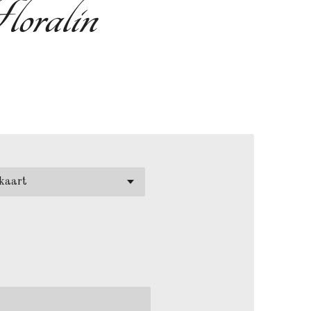
loralin