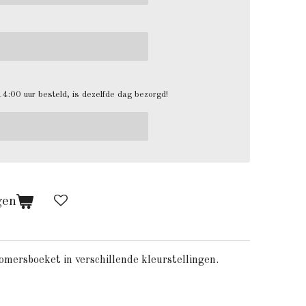
4:00 uur besteld, is dezelfde dag bezorgd!
gen
zomersboeket in verschillende kleurstellingen.