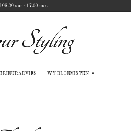
 08.30 uur - 17.00 uur.
ur Styling
ERIEURADVIES
WY BLOEMISTEN