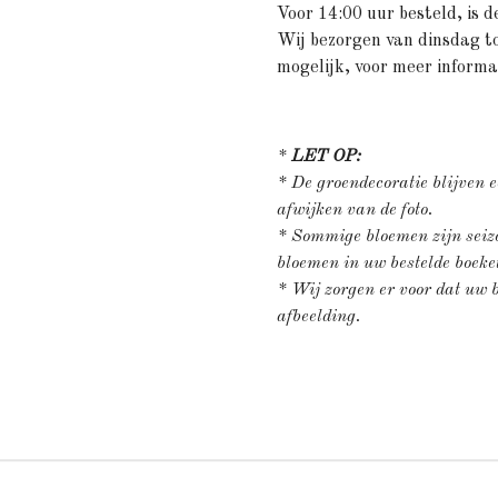
Voor 14:00 uur besteld, is d
Wij bezorgen van dinsdag t
mogelijk, voor meer inform
*
LET OP:
* De groendecoratie blijven 
afwijken van de foto.
* Sommige bloemen zijn seizo
bloemen in uw bestelde boek
* Wij zorgen er voor dat uw be
afbeelding.