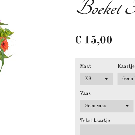
Boeket F
€ 15,00
Maat
Kaartje
Vaas
Tekst kaartje