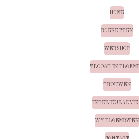
HOME
BOEKETTEN
WEBSHOP
TROOST IN BLOEM
TROUWEN
INTERIEURADVIE
WY BLOEMISTE
CONTACT