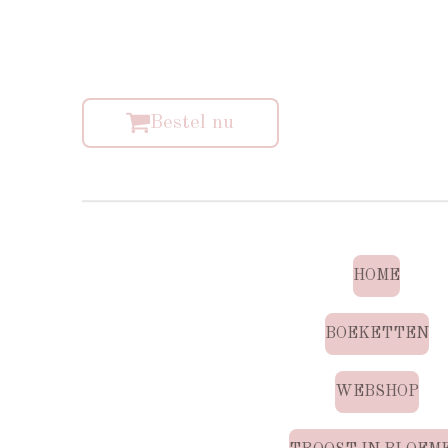
Bestel nu
HOME
BOEKETTEN
WEBSHOP