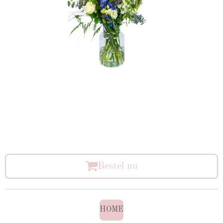
Bestel nu
HOME