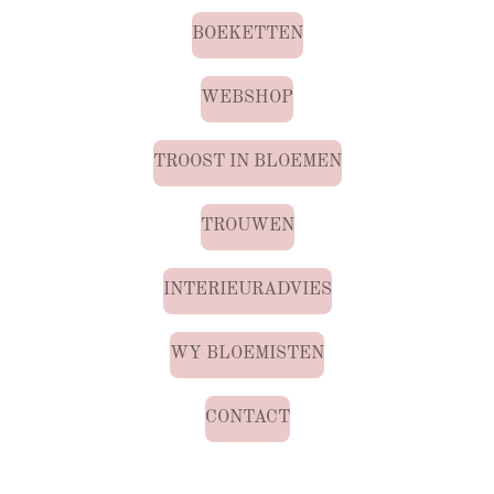
BOEKETTEN
WEBSHOP
TROOST IN BLOEMEN
TROUWEN
INTERIEURADVIES
WY BLOEMISTEN
CONTACT