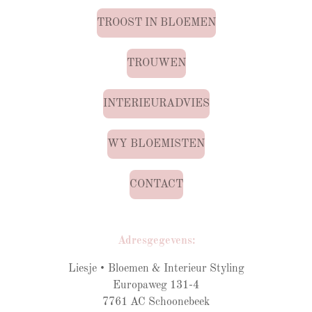
TROOST IN BLOEMEN
TROUWEN
INTERIEURADVIES
WY BLOEMISTEN
CONTACT
Adresgegevens:
Liesje • Bloemen & Interieur Styling
Europaweg 131-4
7761 AC Schoonebeek