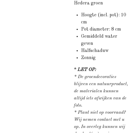
Hedera groen
Hoogte (incl. pot): 10
cm
Pot diameter: 8 cm
Gemiddeld water
geven
Halfschaduw
Zonnig
*
LET OP:
* De groendecoraties
blijven een natuurproduct,
de materialen kunnen
altijd iets afwijken van de
foto.
* Plant niet op voorraad?
Wij nemen contact met u
op. In overleg kunnen wij