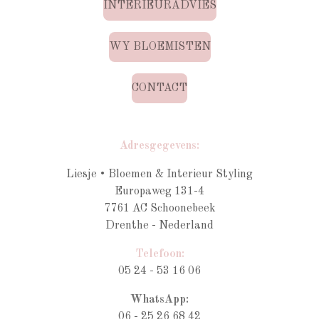
INTERIEURADVIES
WY BLOEMISTEN
CONTACT
Adresgegevens:
Liesje • Bloemen & Interieur Styling
Europaweg 131-4
7761 AC Schoonebeek
Drenthe - Nederland
Telefoon:
05 24 - 53 16 06
WhatsApp:
06 - 25 26 68 42