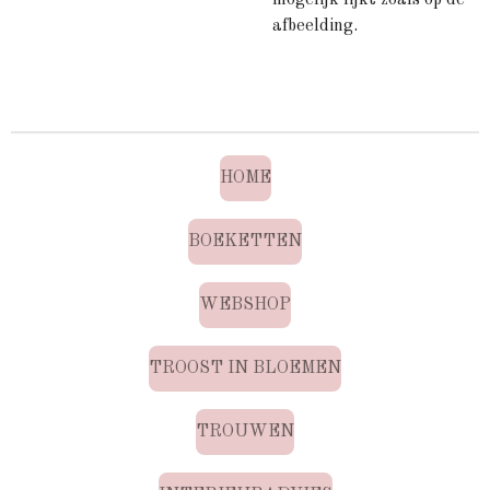
mogelijk lijkt zoals op de
afbeelding.
HOME
BOEKETTEN
WEBSHOP
TROOST IN BLOEMEN
TROUWEN