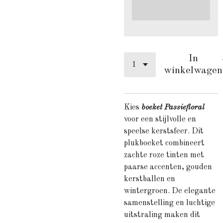
In
winkelwagen
Kies
boeket Passieflora
l
voor een stijlvolle en
speelse kerstsfeer. Dit
plukboeket combineert
zachte roze tinten met
paarse accenten, gouden
kerstballen en
wintergroen. De elegante
samenstelling en luchtige
uitstraling maken dit