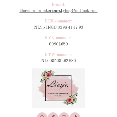
E-mail:
bloemen-en-interieurstyling@outlook.com
REK.-nummer:
NL55 INGB 0398 4147 93
KVK-nummer:
80902650
BTW-nummer
:
NL003503262B80