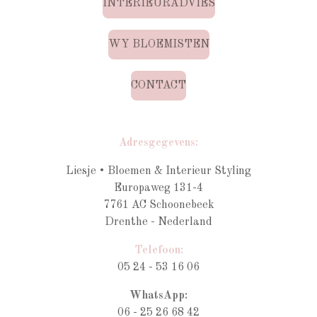
INTERIEURADVIES
WY BLOEMISTEN
CONTACT
Adresgegevens:
Liesje • Bloemen & Interieur Styling
Europaweg 131-4
7761 AC Schoonebeek
Drenthe - Nederland
Telefoon:
05 24 - 53 16 06
WhatsApp:
06 - 25 26 68 42