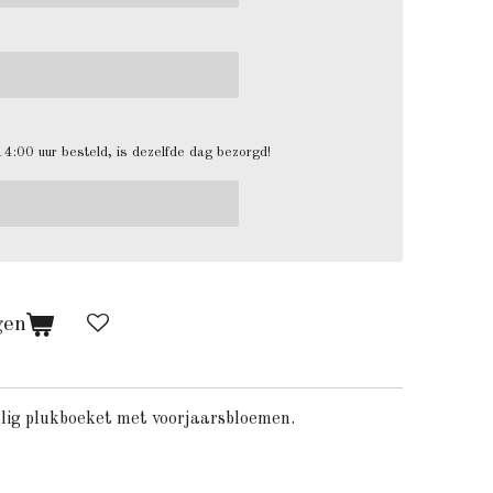
4:00 uur besteld, is dezelfde dag bezorgd!
gen
llig plukboeket met voorjaarsbloemen.