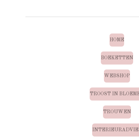
HOME
BOEKETTEN
WEBSHOP
TROOST IN BLOEM
TROUWEN
INTERIEURADVIE