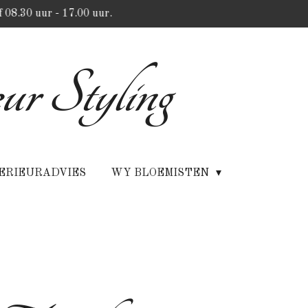
 08.30 uur - 17.00 uur.
ur Styling
ERIEURADVIES
WY BLOEMISTEN