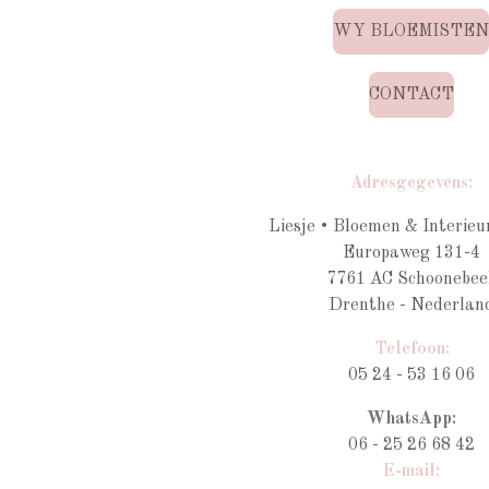
WY BLOEMISTE
CONTACT
Adresgegevens:
Liesje • Bloemen & Interieu
Europaweg 131-4
7761 AC Schoonebee
Drenthe - Nederlan
Telefoon:
05 24 - 53 16 06
WhatsApp:
06 - 25 26 68 42
E-mail: