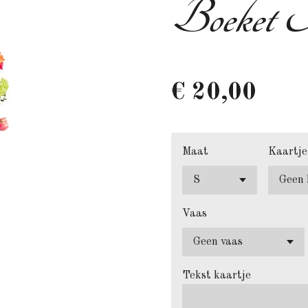
Boeket 
€ 20,00
Maat
Kaartje
Vaas
Tekst kaartje