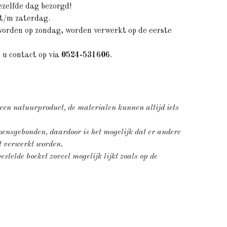
ezelfde dag bezorgd!
t/m zaterdag.
worden op zondag, worden verwerkt op de eerste
 u contact op via
0524-531606
.
 een natuurproduct, de materialen kunnen altijd iets
ensgebonden, daardoor is het mogelijk dat er andere
et verwerkt worden.
stelde boeket zoveel mogelijk lijkt zoals op de