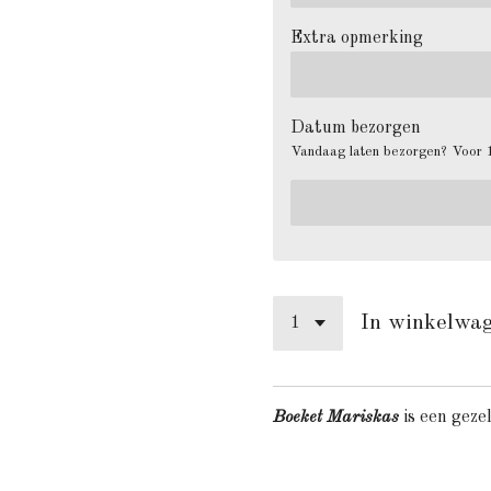
Extra opmerking
Datum bezorgen
Vandaag laten bezorgen? Voor 1
In winkelwa
Boeket Mariskas
is een geze