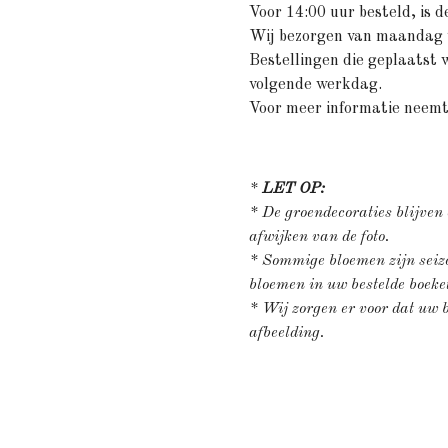
Voor 14:00 uur besteld, is d
Wij bezorgen van maandag 
Bestellingen die geplaatst 
volgende werkdag.
Voor meer informatie neemt
*
LET OP:
* De groendecoraties blijven
afwijken van de foto.
* Sommige bloemen zijn seizo
bloemen in uw bestelde boek
* Wij zorgen er voor dat uw be
afbeelding.