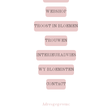
WEBSHOP
TROOST IN BLOEMEN
TROUWEN
INTERIEURADVIES
WY BLOEMISTEN
CONTACT
Adresgegevens: