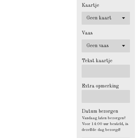
Kaartje
Vaas
Tekst kaartje
Extra opmerking
Datum bezorgen
Vandaag laten bezorgen?
Voor 14:00 uur besteld, is
dezelfde dag bezorgd!