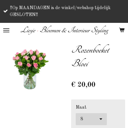
Ga
‼️Op MAANDAGEN is de winkel/webshop tijdelijk
direct
GESLOTEN‼️
naar
de
Liesje
•
Bloemen & Interieur Styling
hoofdinhoud
Rozenboeket
Bloei
€ 20,00
Maat