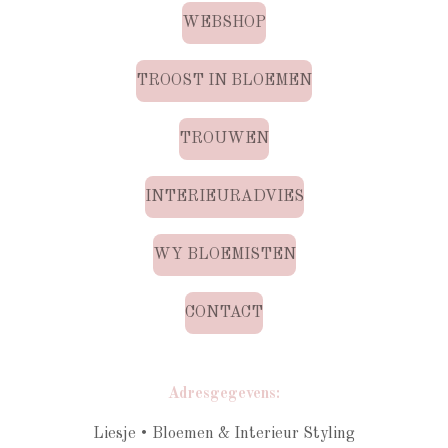
WEBSHOP
TROOST IN BLOEMEN
TROUWEN
INTERIEURADVIES
WY BLOEMISTEN
CONTACT
Adresgegevens:
Liesje • Bloemen & Interieur Styling