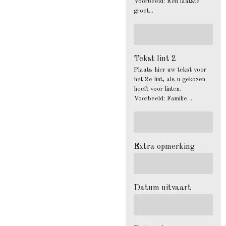
Voorbeeld: Een laatste
groet...
Tekst lint 2
Plaats hier uw tekst voor
het 2e lint, als u gekozen
heeft voor linten.
Voorbeeld: Familie ...
Extra opmerking
Datum uitvaart