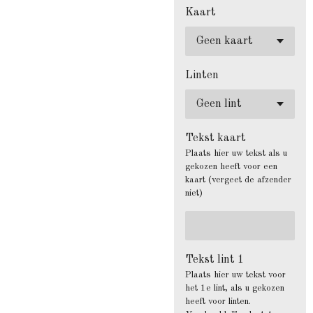
Kaart
Linten
Tekst kaart
Plaats hier uw tekst als u
gekozen heeft voor een
kaart (vergeet de afzender
niet)
Tekst lint 1
Plaats hier uw tekst voor
het 1e lint, als u gekozen
heeft voor linten.