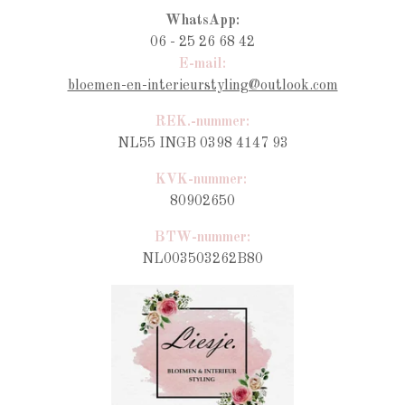
WhatsApp:
06 - 25 26 68 42
E-mail:
bloemen-en-interieurstyling@outlook.com
REK.-nummer:
NL55 INGB 0398 4147 93
KVK-nummer:
80902650
BTW-nummer
:
NL003503262B80