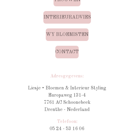
INTERIEURADVIES
WY BLOEMISTEN
CONTACT
Adresgegevens:
Liesje • Bloemen & Interieur Styling
Europaweg 131-4
7761 AC Schoonebeek
Drenthe - Nederland
Telefoon:
05 24 - 53 16 06