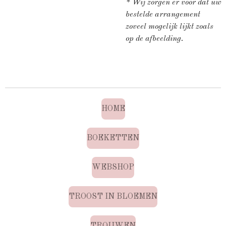
* Wij zorgen er voor dat uw
bestelde arrangement
zoveel mogelijk lijkt zoals
op de afbeelding.
HOME
BOEKETTEN
WEBSHOP
TROOST IN BLOEMEN
TROUWEN