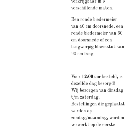
verkrijgbaar in 3
verschillende maten.
Een ronde biedermeier
van 40 cm doorsnede, een
ronde biedermeier van 60
cm doorsnede of een
langwerpig bloemstuk van
90 cm lang.
Voor
12:00 uur
besteld, is
dezelfde dag bezorgd!
Wij bezorgen van dinsdag
t/m zaterdag.
Bestellingen die geplaatst
worden op
zondag/maandag, worden
verwerkt op de eerste