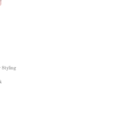
 Styling
k