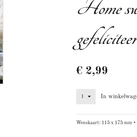
Home swee
gefelicitee
€ 2,99
In winkelwag
Wenskaart: 115 x 175 mm • 