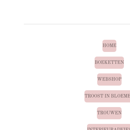
HOME
BOEKETTEN
WEBSHOP
TROOST IN BLOEM
TROUWEN
INTERIEURADVIE