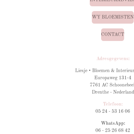
WY BLOEMISTEN
CONTACT
Adresgegevens:
Liesje • Bloemen & Interieur
Europaweg 131-4
7761 AC Schoonebee
Drenthe - Nederland
Telefoon:
05 24 - 53 16 06
WhatsApp:
06 - 25 26 68 42