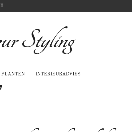
‼️
ur Styling
PLANTEN
INTERIEURADVIES