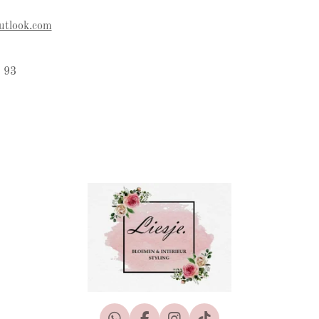
utlook.com
 93