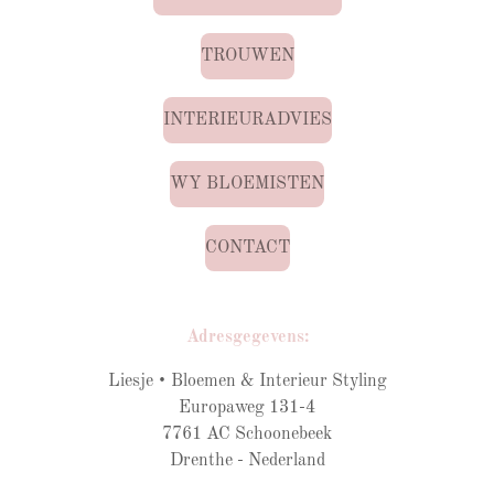
TROUWEN
INTERIEURADVIES
WY BLOEMISTEN
CONTACT
Adresgegevens:
Liesje • Bloemen & Interieur Styling
Europaweg 131-4
7761 AC Schoonebeek
Drenthe - Nederland