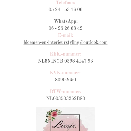
Telefoon:
05 24 - 53 16 06
WhatsApp:
06 - 25 26 68 42
E-mail:
bloemen-en-interieurstyling@outlook.com
REK.-nummer:
NL55 INGB 0398 4147 93
KVK-nummer:
80902650
BTW-nummer
:
NL003503262B80