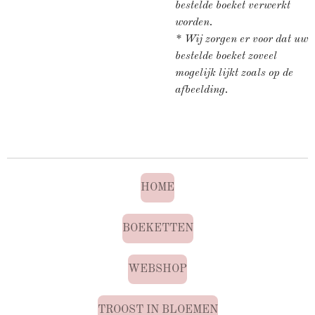
bestelde boeket verwerkt
worden.
* Wij zorgen er voor dat uw
bestelde boeket zoveel
mogelijk lijkt zoals op de
afbeelding.
HOME
BOEKETTEN
WEBSHOP
TROOST IN BLOEMEN