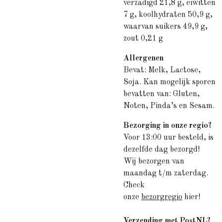
verzadigd 21,8 g, eiwitten
7 g, koolhydraten 50,9 g,
waarvan suikers 49,9 g,
zout 0,21 g
Allergenen
Bevat: Melk, Lactose,
Soja. Kan mogelijk sporen
bevatten van: Gluten,
Noten, Pinda’s en Sesam.
Bezorging in onze regio?
Voor 13:00 uur besteld, is
dezelfde dag bezorgd!
Wij bezorgen van
maandag t/m zaterdag.
Check
onze
bezorgregio
hier!
Verzending met PostNL?