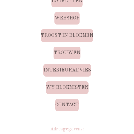
BOEKETTEN
WEBSHOP
TROOST IN BLOEMEN
TROUWEN
INTERIEURADVIES
WY BLOEMISTEN
CONTACT
Adresgegevens: