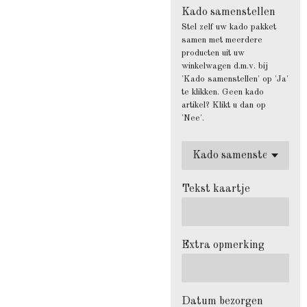
Kado samenstellen
Stel zelf uw kado pakket
samen met meerdere
producten uit uw
winkelwagen d.m.v. bij
'Kado samenstellen' op 'Ja'
te klikken. Geen kado
artikel? Klikt u dan op
'Nee'.
Tekst kaartje
Extra opmerking
Datum bezorgen