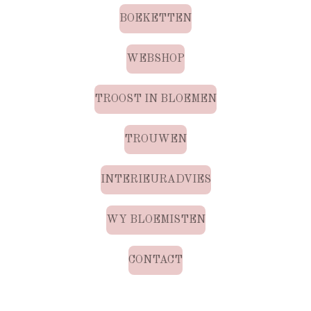
BOEKETTEN
WEBSHOP
TROOST IN BLOEMEN
TROUWEN
INTERIEURADVIES
WY BLOEMISTEN
CONTACT