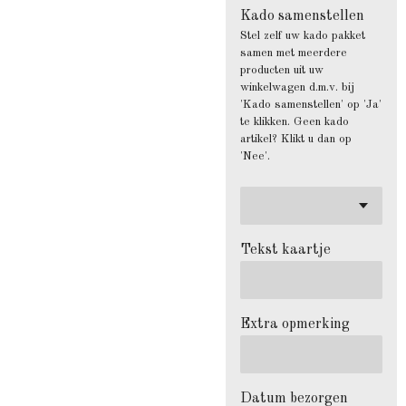
Kado samenstellen
Stel zelf uw kado pakket
samen met meerdere
producten uit uw
winkelwagen d.m.v. bij
'Kado samenstellen' op 'Ja'
te klikken. Geen kado
artikel? Klikt u dan op
'Nee'.
Tekst kaartje
Extra opmerking
Datum bezorgen