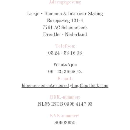
Adresgegevens:
Liesje • Bloemen & Interieur Styling
Europaweg 131-4
7761 AC Schoonebeek
Drenthe - Nederland
Telefoon:
05 24 - 53 16 06
WhatsApp:
06 - 25 26 68 42
E-mail:
bloemen-en-interieurstyling@outlook.com
REK.-nummer:
NL55 INGB 0398 4147 93
KVK-nummer:
80902650