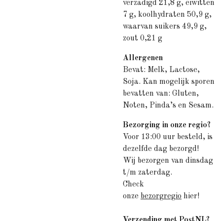
verzadigd 21,8 g, eiwitten
7 g, koolhydraten 50,9 g,
waarvan suikers 49,9 g,
zout 0,21 g
Allergenen
Bevat: Melk, Lactose,
Soja. Kan mogelijk sporen
bevatten van: Gluten,
Noten, Pinda’s en Sesam.
Bezorging in onze regio?
Voor 13:00 uur besteld, is
dezelfde dag bezorgd!
Wij bezorgen van dinsdag
t/m zaterdag.
Check
onze
bezorgregio
hier!
Verzending met PostNL?