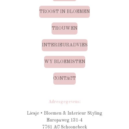
TROOST IN BLOEMEN
TROUWEN
INTERIEURADVIES
WY BLOEMISTEN
CONTACT
Adresgegevens:
Liesje • Bloemen & Interieur Styling
Europaweg 131-4
7761 AC Schoonebeek