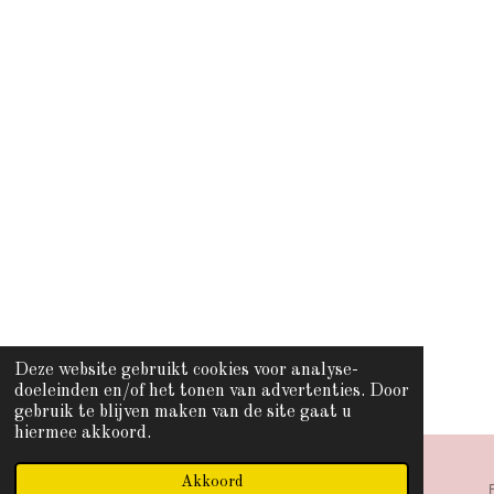
Deze website gebruikt cookies voor analyse-
doeleinden en/of het tonen van advertenties. Door
gebruik te blijven maken van de site gaat u
hiermee akkoord.
Akkoord
E-mailadres
Telefoonnummer
Kaart