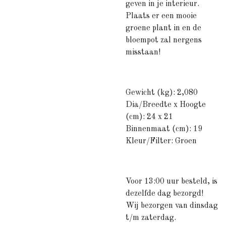
geven in je interieur.
Plaats er een mooie
groene plant in en de
bloempot zal nergens
misstaan!
Gewicht (kg): 2,080
Dia/Breedte x Hoogte
(cm): 24 x 21
Binnenmaat (cm): 19
Kleur/Filter: Groen
Voor 13:00 uur besteld, is
dezelfde dag bezorgd!
Wij bezorgen van dinsdag
t/m zaterdag.