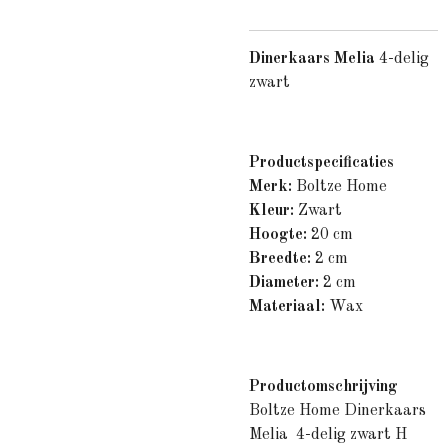
Dinerkaars Melia
4-delig
zwart
Productspecificaties
Merk:
Boltze Home
Kleur:
Zwart
Hoogte:
20
cm
Breedte:
2 cm
Diameter:
2 cm
Materiaal:
Wax
Productomschrijving
Boltze Home Dinerkaars
Melia 4-delig zwart H