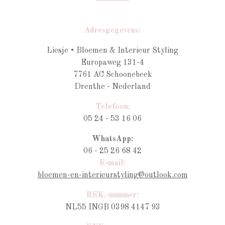
Adresgegevens:
Liesje • Bloemen & Interieur Styling
Europaweg 131-4
7761 AC Schoonebeek
Drenthe - Nederland
Telefoon:
05 24 - 53 16 06
WhatsApp:
06 - 25 26 68 42
E-mail:
bloemen-en-interieurstyling@outlook.com
REK.-nummer:
NL55 INGB 0398 4147 93