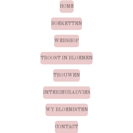
HOME
BOEKETTEN
WEBSHOP
TROOST IN BLOEMEN
TROUWEN
INTERIEURADVIES
WY BLOEMISTEN
CONTACT