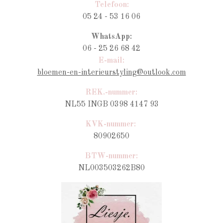
Telefoon:
05 24 - 53 16 06
WhatsApp:
06 - 25 26 68 42
E-mail:
bloemen-en-interieurstyling@outlook.com
REK.-nummer:
NL55 INGB 0398 4147 93
KVK-nummer:
80902650
BTW-nummer
:
NL003503262B80