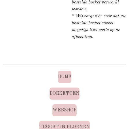
bestelde boeket verwerkt
worden.
* Wij zorgen er voor dat uw
bestelde boeket zoveel
mogelijk lijkt zoals op de
afbeelding.
HOME
BOEKETTEN
WEBSHOP
TROOST IN BLOEMEN