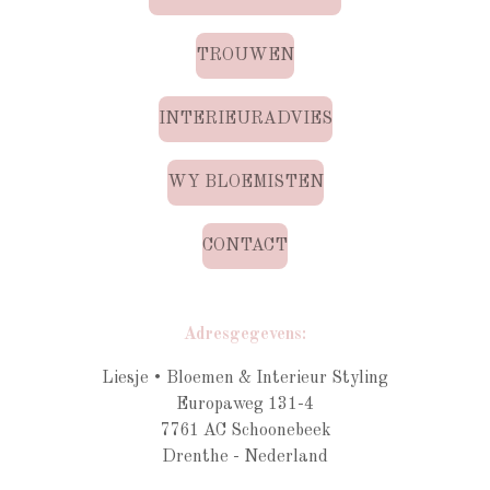
TROUWEN
INTERIEURADVIES
WY BLOEMISTEN
CONTACT
Adresgegevens:
Liesje • Bloemen & Interieur Styling
Europaweg 131-4
7761 AC Schoonebeek
Drenthe - Nederland