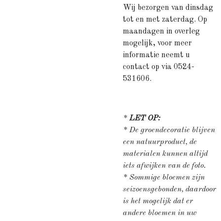
Wij bezorgen van dinsdag
tot en met zaterdag. Op
maandagen in overleg
mogelijk, voor meer
informatie neemt u
contact op via 0524-
531606.
*
LET OP:
* De groendecoratie blijven
een natuurproduct, de
materialen kunnen altijd
iets afwijken van de foto.
* Sommige bloemen zijn
seizoensgebonden, daardoor
is het mogelijk dat er
andere bloemen in uw