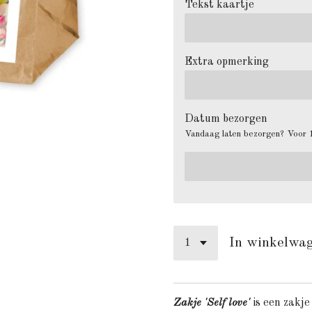
Tekst kaartje
Extra opmerking
Datum bezorgen
Vandaag laten bezorgen? Voor 1
In winkelwa
Zakje 'Self love'
is een zakje