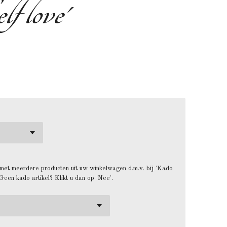
f love'
met meerdere producten uit uw winkelwagen d.m.v. bij 'Kado
 Geen kado artikel? Klikt u dan op 'Nee'.