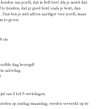
 houden van jezelf, dat is Self love! Als je inziet dat
lf te houden, dat je goed bent zoals je bent, dan
. Dan ben je niet alleen aardiger voor jezelf, maar
om te geven.
16 cm
ezelfde dag bezorgd!
t/m zaterdag.
!
ijd van 3 tot 5 werkdagen.
 worden op zondag/maandag, worden verwerkt op de