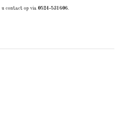
 u contact op via
0524-531606
.