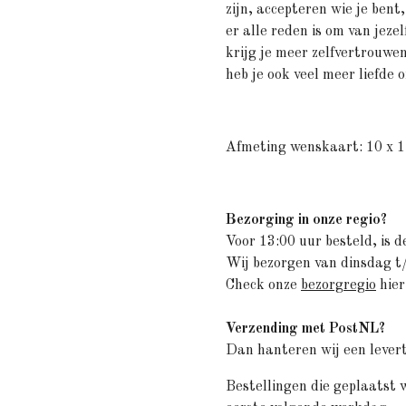
zijn, accepteren wie je bent,
er alle reden is om van jeze
krijg je meer zelfvertrouwen
heb je ook veel meer liefde 
Afmeting wenskaart: 10 x 
Bezorging in onze regio?
Voor 13:00 uur besteld, is d
Wij bezorgen van dinsdag 
Check onze
bezorgregio
hier
Verzending met PostNL?
Dan hanteren wij een levert
Bestellingen die geplaatst