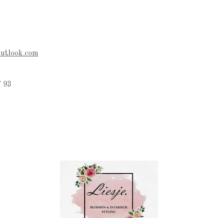
outlook.com
 93