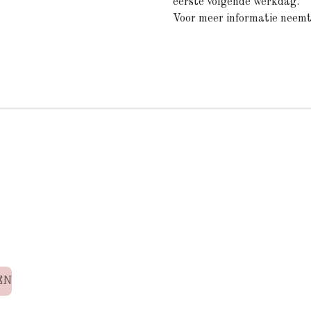
eerste volgende werkdag.
Voor meer informatie neemt
EN