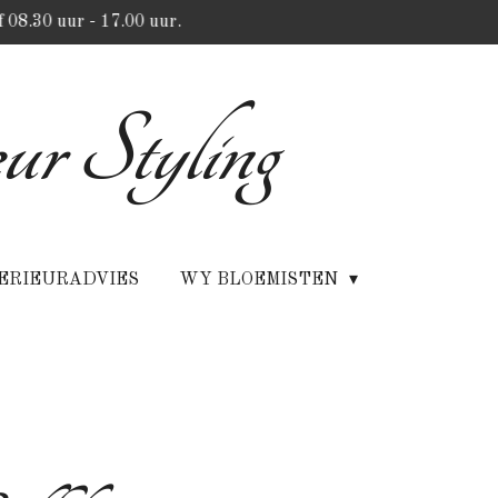
 08.30 uur - 17.00 uur.
ur Styling
ERIEURADVIES
WY BLOEMISTEN