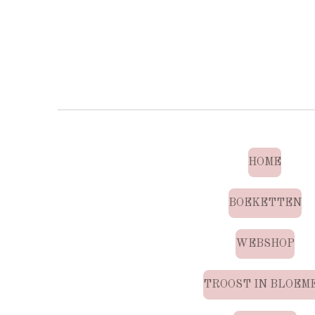
HOME
BOEKETTEN
WEBSHOP
TROOST IN BLOEM