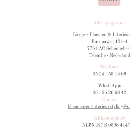
Adresgegevens:
Liesje • Bloemen & Interieur
Europaweg 131-4
7761 AC Schoonebee
Drenthe - Nederland
Telefoon:
05 24 - 53 16 06
WhatsApp:
06 - 25 26 68 42
E-mail:
bloemen-en-interieurstyling@o
REK.-nummer:
NL55 INGB 0398 4147