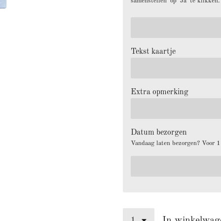
samenstellen' op 'Ja' te klikken
Tekst kaartje
Extra opmerking
Datum bezorgen
Vandaag laten bezorgen? Voor 13
In winkelwag