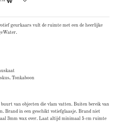
otief geurkaars vult de ruimte met een de heerlijke
geWater.
muskaat
uskus, Tonkaboon
 buurt van objecten die vlam vatten. Buiten bereik van
. Brand in een geschikt votiefglaasje. Brand niet
imaal 3mm wax over. Laat altijd minimaal 5 cm ruimte