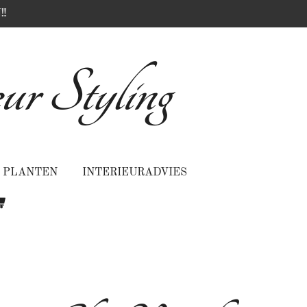
‼️
ur Styling
PLANTEN
INTERIEURADVIES