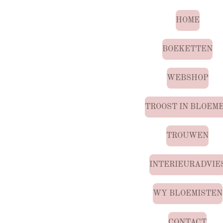
HOME
BOEKETTEN
WEBSHOP
TROOST IN BLOEM
TROUWEN
INTERIEURADVIE
WY BLOEMISTEN
CONTACT