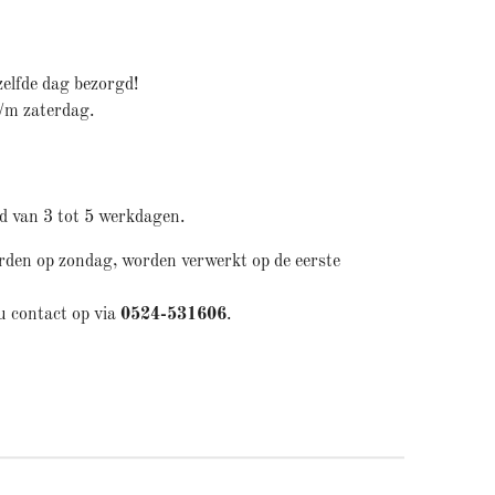
zelfde dag bezorgd!
/m zaterdag.
jd van 3 tot 5 werkdagen.
orden op zondag, worden verwerkt op de eerste
u contact op via
0524-531606
.