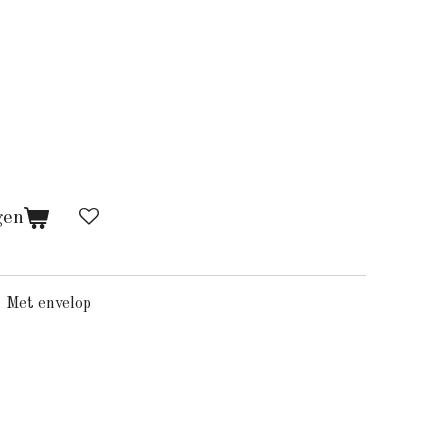
gen
 Met envelop