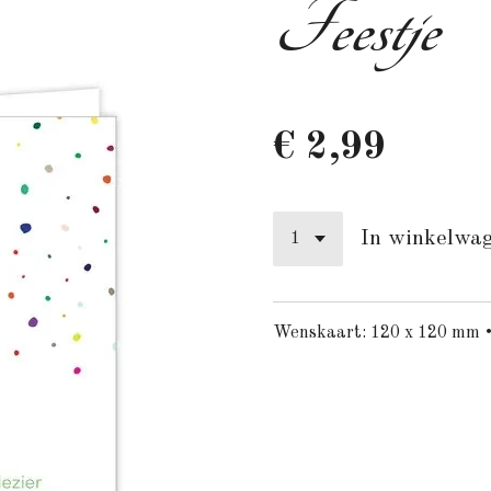
Feestje
€ 2,99
In winkelwa
Wenskaart: 120 x 120 mm •