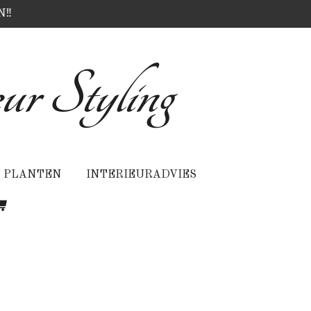
N‼️
ur Styling
PLANTEN
INTERIEURADVIES