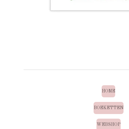
HOME
BOEKETTEN
WEBSHOP