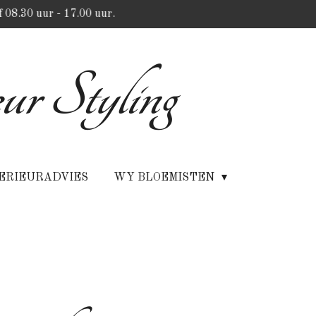
 08.30 uur - 17.00 uur.
ur Styling
ERIEURADVIES
WY BLOEMISTEN