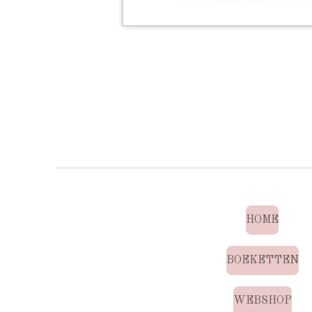
HOME
BOEKETTEN
WEBSHOP