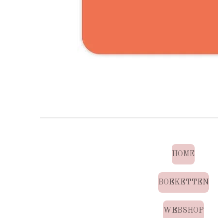
HOME
BOEKETTEN
WEBSHOP