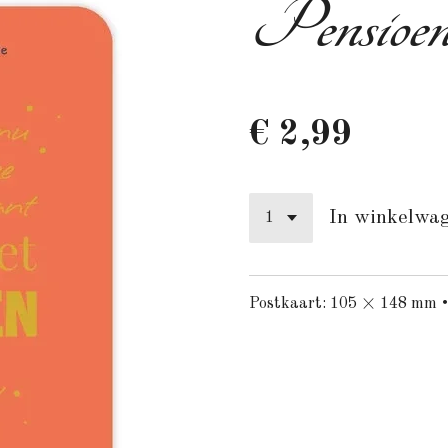
Pensioe
€ 2,99
In winkelwa
Postkaart: 105 × 148 mm •