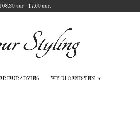
 08.30 uur - 17.00 uur.
ur Styling
ERIEURADVIES
WY BLOEMISTEN