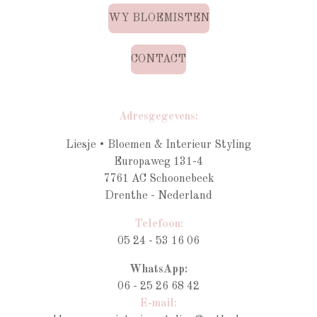
WY BLOEMISTEN
CONTACT
Adresgegevens:
Liesje • Bloemen & Interieur Styling
Europaweg 131-4
7761 AC Schoonebeek
Drenthe - Nederland
Telefoon:
05 24 - 53 16 06
WhatsApp:
06 - 25 26 68 42
E-mail: