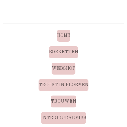
HOME
BOEKETTEN
WEBSHOP
TROOST IN BLOEMEN
TROUWEN
INTERIEURADVIES