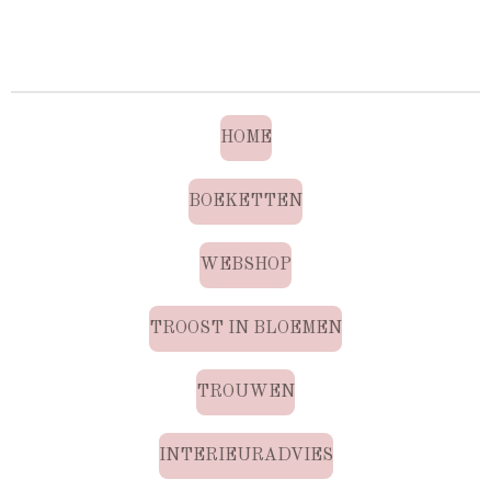
HOME
BOEKETTEN
WEBSHOP
TROOST IN BLOEMEN
TROUWEN
INTERIEURADVIES