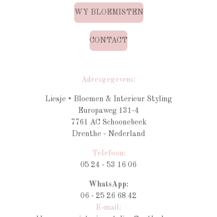
WY BLOEMISTEN
CONTACT
Adresgegevens:
Liesje • Bloemen & Interieur Styling
Europaweg 131-4
7761 AC Schoonebeek
Drenthe - Nederland
Telefoon:
05 24 - 53 16 06
WhatsApp:
06 - 25 26 68 42
E-mail: