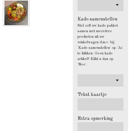
Kado samenstellen
Stel zelf uw kado pakket
samen met meerdere
producten uit uw
winkelwagen d.m.v. bij
'Kado samenstellen' op 'Ja'
te klikken. Geen kado
artikel? Klikt u dan op
'Nee'.
Tekst kaartje
Extra opmerking