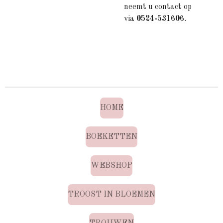
neemt u contact op
via
0524-531606
.
HOME
BOEKETTEN
WEBSHOP
TROOST IN BLOEMEN