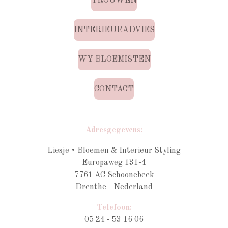
TROUWEN
INTERIEURADVIES
WY BLOEMISTEN
CONTACT
Adresgegevens:
Liesje • Bloemen & Interieur Styling
Europaweg 131-4
7761 AC Schoonebeek
Drenthe - Nederland
Telefoon:
05 24 - 53 16 06