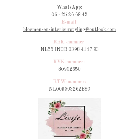
WhatsApp:
06 - 25 26 68 42
E-mail:
bloemen-en-interieurstyling@outlook.com
REK.-nummer:
NL55 INGB 0398 4147 93
KVK-nummer:
80902650
BTW-nummer
:
NL003503262B80