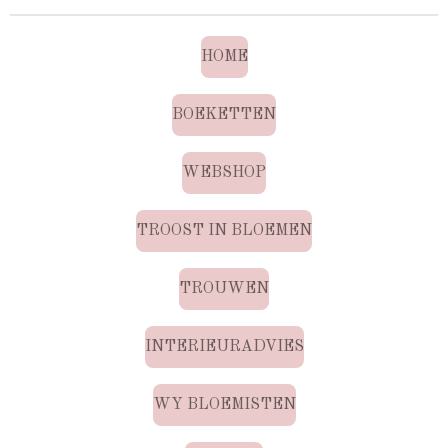
HOME
BOEKETTEN
WEBSHOP
TROOST IN BLOEMEN
TROUWEN
INTERIEURADVIES
WY BLOEMISTEN