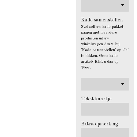
Kado samenstellen
Stel zelf uw kado pakket
samen met meerdere
producten uit uw
winkelwagen d.m.v. bij
'Kado samenstellen' op 'Ja'
te klikken. Geen kado
artikel? Klikt u dan op
'Nee'.
Tekst kaartje
Extra opmerking