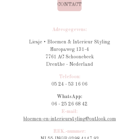
CONTACT
Adresgegevens:
Liesje • Bloemen & Interieur Styling
Europaweg 131-4
7761 AC Schoonebeek
Drenthe - Nederland
Telefoon:
05 24 - 53 16 06
WhatsApp:
06 - 25 26 68 42
E-mail:
bloemen-en-interieurstyling@outlook.com
REK.-nummer: