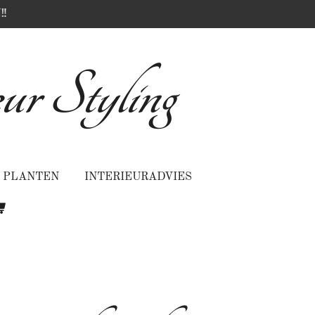
‼️
ur Styling
PLANTEN
INTERIEURADVIES