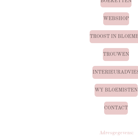
BOEKETTEN
WEBSHOP
TROOST IN BLOEM
TROUWEN
INTERIEURADVIE
WY BLOEMISTEN
CONTACT
Adresgegevens: