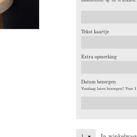
samenstellen' op 'Ja' te klikken
Tekst kaartje
Extra opmerking
Datum bezorgen
Vandaag laten bezorgen? Voor 13
In winkelwag