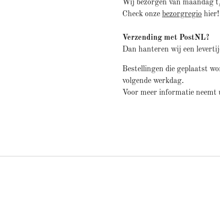
Wij bezorgen van maandag t
Check onze
bezorgregio
hier!
Verzending met PostNL?
Dan hanteren wij een leverti
Bestellingen die geplaatst w
volgende werkdag.
Voor meer informatie neemt 