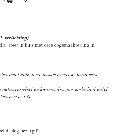
. verlichting)
d & sfeer in huis met deze opgemaakte ring in
den met liefde, pure passie & met de hand vers
en natuurproduct en kunnen dus qua materiaal en/of
jken van de foto.
zelfde dag bezorgd!