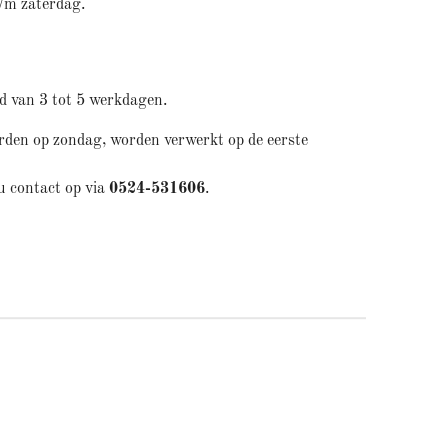
/m zaterdag.
jd van 3 tot 5 werkdagen.
orden op zondag, worden verwerkt op de eerste
u contact op via
0524-531606
.