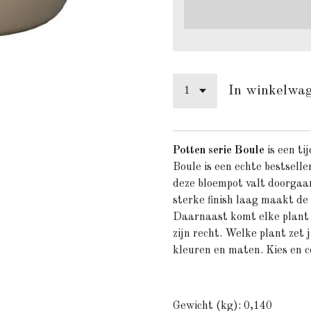
In winkelwa
Potten serie Boule
is een ti
Boule is een echte bestselle
deze bloempot valt doorgaan
sterke finish laag maakt de 
Daarnaast komt elke plant 
zijn recht. Welke plant zet j
kleuren en maten. Kies en 
Gewicht (kg): 0,140