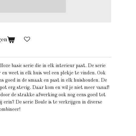
gen
jdloze basic serie die in elk interieur past. De serie
r en weet in elk huis wel een plekje te vinden. Ook
s goed in de smaak en past in elk huishouden. De
pot erg stevig. Daar kom en wil je niet meer vanaf!
door de strakke afwerking ook nog eens goed tot
ij erin? De serie Boule is te verkrijgen in diverse
combineer!