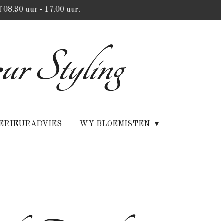
 08.30 uur - 17.00 uur.
ur Styling
ERIEURADVIES
WY BLOEMISTEN