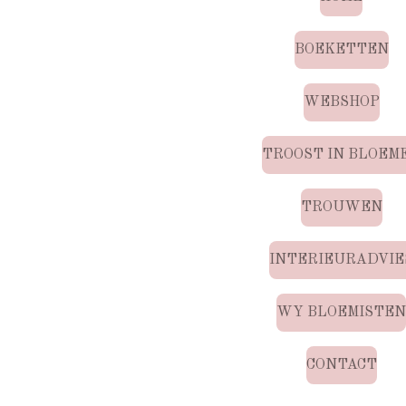
BOEKETTEN
WEBSHOP
TROOST IN BLOEM
TROUWEN
INTERIEURADVIE
WY BLOEMISTE
CONTACT