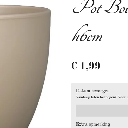
Pot Boul
h6cm
€ 1,99
Datum bezorgen
Vandaag laten bezorgen? Voor 1
Extra opmerking