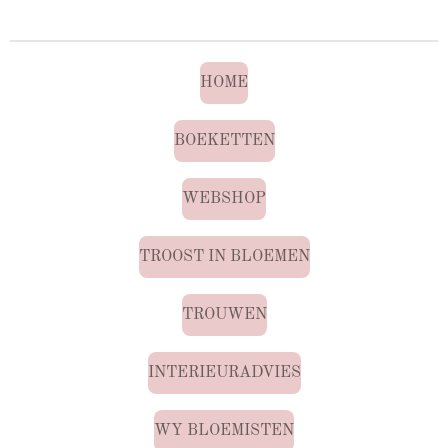
HOME
BOEKETTEN
WEBSHOP
TROOST IN BLOEMEN
TROUWEN
INTERIEURADVIES
WY BLOEMISTEN