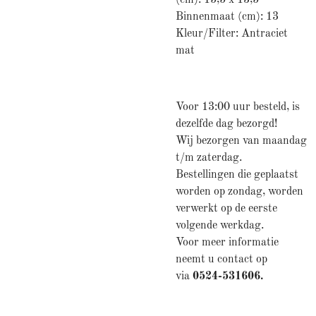
(cm): 15,5 x 13,5
Binnenmaat (cm): 13
Kleur/Filter: Antraciet
mat
Voor 13:00 uur besteld, is
dezelfde dag bezorgd!
Wij bezorgen van maandag
t/m zaterdag.
Bestellingen die geplaatst
worden op zondag, worden
verwerkt op de eerste
volgende werkdag.
Voor meer informatie
neemt u contact op
via
0524-531606.