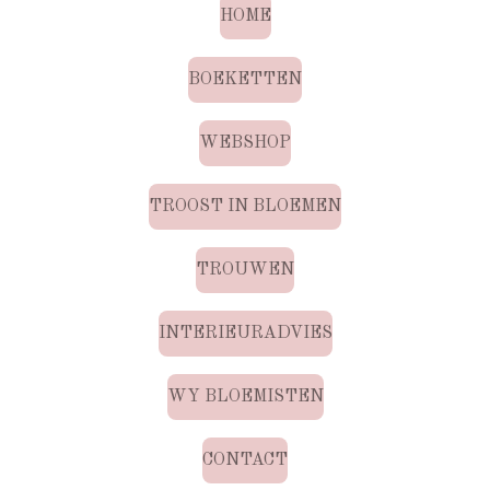
HOME
BOEKETTEN
WEBSHOP
TROOST IN BLOEMEN
TROUWEN
INTERIEURADVIES
WY BLOEMISTEN
CONTACT