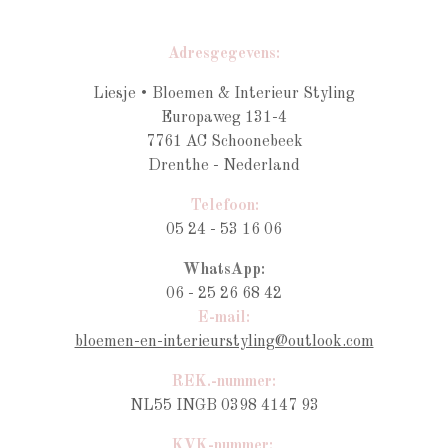
Adresgegevens:
Liesje • Bloemen & Interieur Styling
Europaweg 131-4
7761 AC Schoonebeek
Drenthe - Nederland
Telefoon:
05 24 - 53 16 06
WhatsApp:
06 - 25 26 68 42
E-mail:
bloemen-en-interieurstyling@outlook.com
REK.-nummer:
NL55 INGB 0398 4147 93
KVK-nummer: